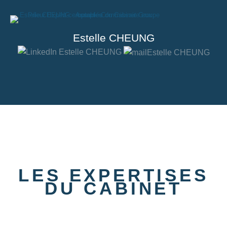
Estelle CHEUNG
LES EXPERTISES
DU CABINET