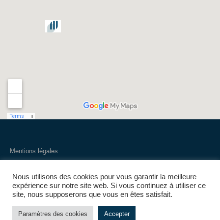
Mentions légales
Nous utilisons des cookies pour vous garantir la meilleure
© 2021-2025 Groupe Prieur | Tous droits réservés
expérience sur notre site web. Si vous continuez à utiliser ce
site, nous supposerons que vous en êtes satisfait.
Paramètres des cookies
Accepter