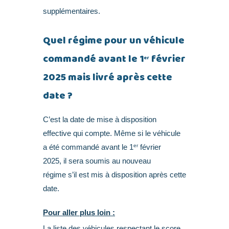
supplémentaires.
Quel régime pour un véhicule
commandé avant le 1
février
er
2025 mais livré après cette
date ?
C’est la date de mise à disposition
effective qui compte. Même si le véhicule
er
a été commandé avant le 1
février
2025, il sera soumis au nouveau
régime s’il est mis à disposition après cette
date.
Pour aller plus loin :
La liste des véhicules respectant le score