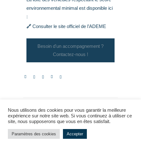
environnemental minimal est disponible ici
:
🔗
Consulter le site officiel de l’ADEME
Besoin d'un accompagnement ?
Contactez-nous !
Nous utilisons des cookies pour vous garantir la meilleure
expérience sur notre site web. Si vous continuez à utiliser ce
site, nous supposerons que vous en êtes satisfait.
Paramètres des cookies
Accepter